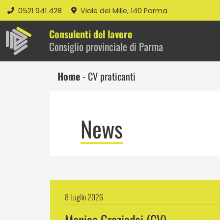
0521 941 428
Viale dei Mille, 140 Parma
Consulenti del lavoro
Consiglio provinciale di Parma
Home
-
CV praticanti
News
8 Luglio 2026
Monica Graziadei (CV)