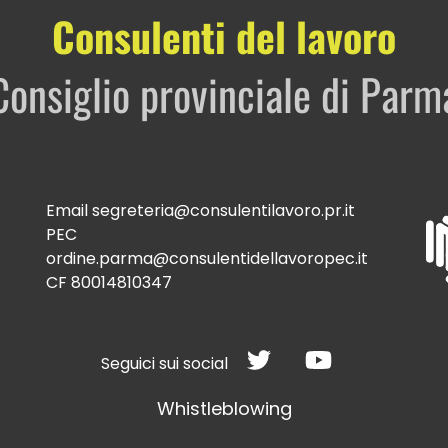
Consulenti del lavoro
Consiglio provinciale di Parm
Email
segreteria@consulentilavoro.pr.it
PEC
ordine.parma@consulentidellavoropec.it
CF 80014810347
Seguici sui social
Whistleblowing