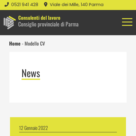
0521 941 428
Viale dei Mille, 140 Parma
Consulenti del lavoro
Consiglio provinciale di Parma
Home
-
Modello CV
News
12 Gennaio 2022