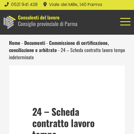
0521 941 428
Viale dei Mille, 140 Parma
Consulenti del lavoro
Consiglio provinciale di Parma
Home
-
Documenti
-
Commissione di certificazione,
conciliazione e arbitrato
-
24 – Scheda contratto lavoro tempo
indeterminato
24 – Scheda
contratto lavoro