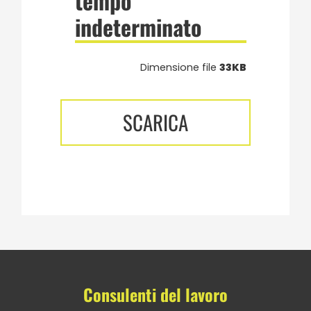
tempo
indeterminato
Dimensione file
33KB
SCARICA
Consulenti del lavoro