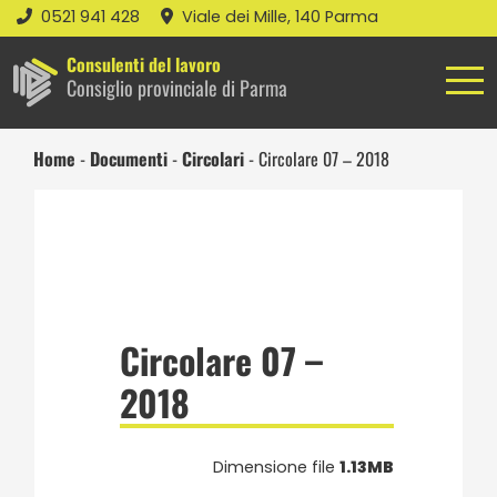
0521 941 428
Viale dei Mille, 140 Parma
Consulenti del lavoro
Consiglio provinciale di Parma
Home
-
Documenti
-
Circolari
-
Circolare 07 – 2018
Circolare 07 –
2018
Dimensione file
1.13MB