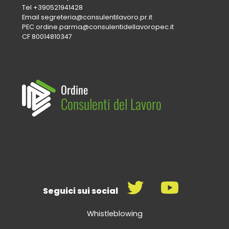
Tel
+390521941428
Email
segreteria@consulentilavoro.pr.it
PEC
ordine.parma@consulentidellavoropec.it
CF 80014810347
Ordine
Consulenti del Lavoro
Seguici sui social
Whistleblowing