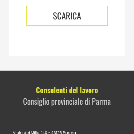
SCARICA
Consulenti del lavoro
Consiglio provinciale di Parma
Viale dei Mille, 140 - 43125 Parma