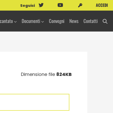
ACCEDI
Seguici
icantato
Documenti
Convegni
News
Contatti
Dimensione file
824KB