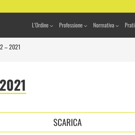
L’Ordine
Professione
Normativa
Prat
12 – 2021
 2021
SCARICA