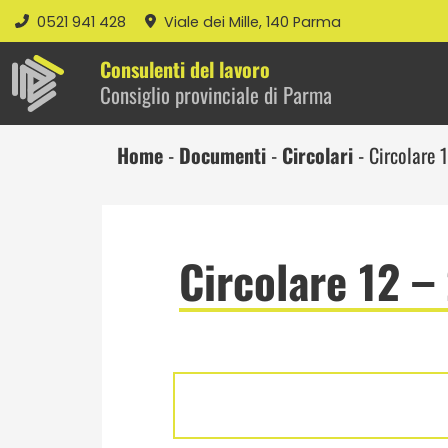
0521 941 428
Viale dei Mille, 140 Parma
Consulenti del lavoro
Consiglio provinciale di Parma
Home
-
Documenti
-
Circolari
-
Circolare 
Circolare 12 –