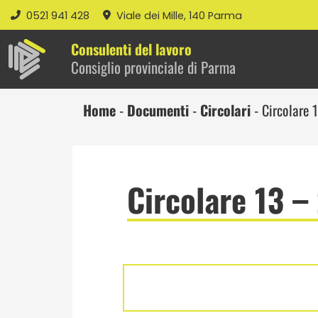
0521 941 428
Viale dei Mille, 140 Parma
Consulenti del lavoro
Consiglio provinciale di Parma
Home
-
Documenti
-
Circolari
-
Circolare 
Circolare 13 –