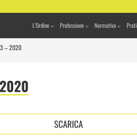
L’Ordine
Professione
Normativa
Prat
13 – 2020
 2020
SCARICA