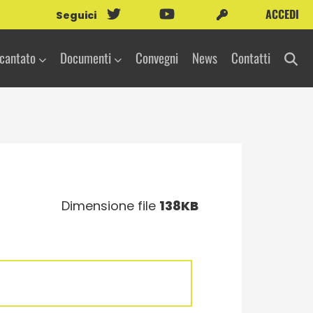
ACCEDI
Seguici
icantato
Documenti
Convegni
News
Contatti
Dimensione file
138KB