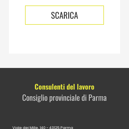
SCARICA
Consulenti del lavoro
Consiglio provinciale di Parma
Viale dei Mille, 140 - 43125 Parma