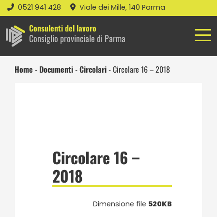
0521 941 428
Viale dei Mille, 140 Parma
Consulenti del lavoro
Consiglio provinciale di Parma
Home
-
Documenti
-
Circolari
-
Circolare 16 – 2018
Circolare 16 –
2018
Dimensione file
520KB