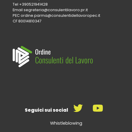
Tel
+390521941428
Email
segreteria@consulentilavoro.pr.it
PEC
ordine.parma@consulentidellavoropec.it
CF 80014810347
Ordine
Consulenti del Lavoro
Seguici sui social
Whistleblowing