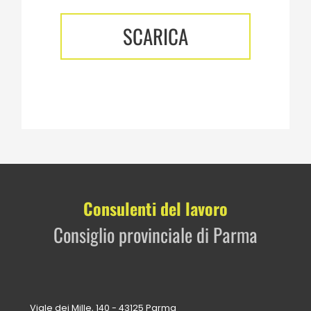
SCARICA
Consulenti del lavoro
Consiglio provinciale di Parma
Viale dei Mille, 140 - 43125 Parma