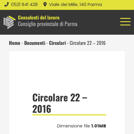
0521 941 428
Viale dei Mille, 140 Parma
Consulenti del lavoro
Consiglio provinciale di Parma
Home
-
Documenti
-
Circolari
-
Circolare 22 – 2016
Circolare 22 –
2016
Dimensione file
1.01MB