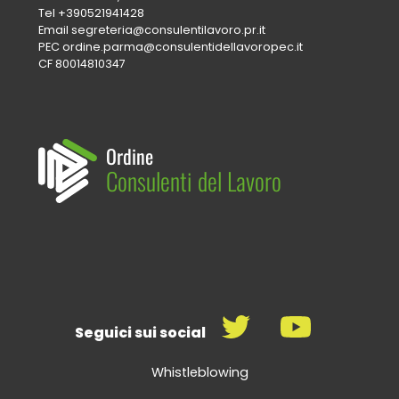
Tel
+390521941428
Email
segreteria@consulentilavoro.pr.it
PEC
ordine.parma@consulentidellavoropec.it
CF 80014810347
Ordine
Consulenti del Lavoro
Seguici sui social
Whistleblowing