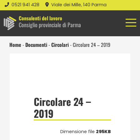
0521 941 428
Viale dei Mille, 140 Parma
Consulenti del lavoro
Consiglio provinciale di Parma
Home
-
Documenti
-
Circolari
-
Circolare 24 – 2019
Circolare 24 –
2019
Dimensione file
295KB