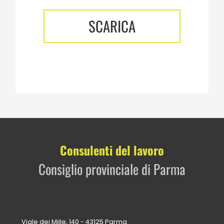
SCARICA
Consulenti del lavoro
Consiglio provinciale di Parma
Viale dei Mille, 140 - 43125 Parma