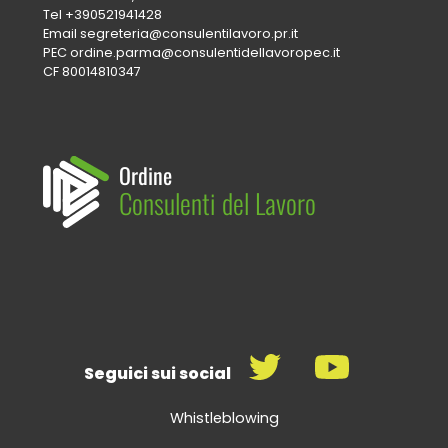
Tel
+390521941428
Email
segreteria@consulentilavoro.pr.it
PEC
ordine.parma@consulentidellavoropec.it
CF 80014810347
Ordine
Consulenti del Lavoro
Seguici sui social
Whistleblowing