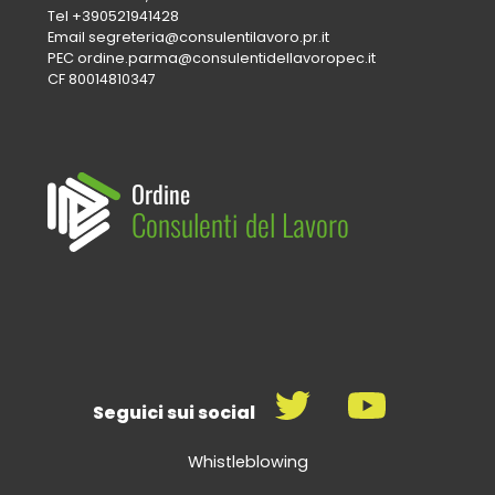
Tel
+390521941428
Email
segreteria@consulentilavoro.pr.it
PEC
ordine.parma@consulentidellavoropec.it
CF 80014810347
Ordine
Consulenti del Lavoro
Seguici sui social
Whistleblowing