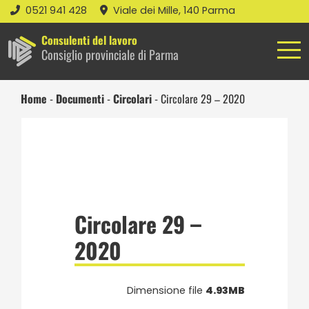
0521 941 428
Viale dei Mille, 140 Parma
Consulenti del lavoro
Consiglio provinciale di Parma
Home
-
Documenti
-
Circolari
-
Circolare 29 – 2020
Circolare 29 –
2020
Dimensione file
4.93MB