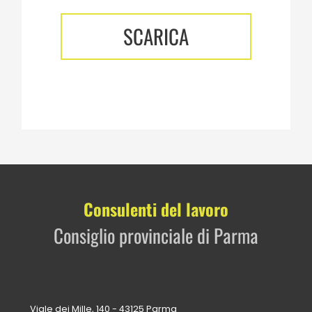
SCARICA
Consulenti del lavoro
Consiglio provinciale di Parma
Viale dei Mille, 140 - 43125 Parma