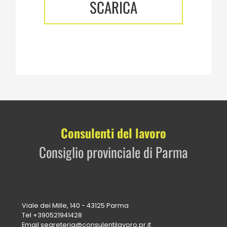
SCARICA
Consulenti del lavoro
Consiglio provinciale di Parma
Viale dei Mille, 140 - 43125 Parma
Tel
+390521941428
Email
segreteria@consulentilavoro.pr.it