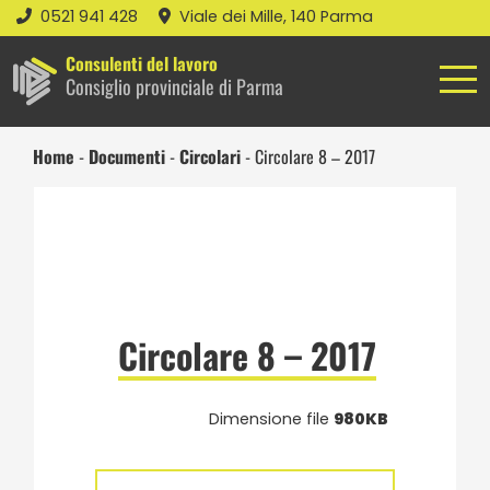
0521 941 428
Viale dei Mille, 140 Parma
Consulenti del lavoro
Consiglio provinciale di Parma
Home
-
Documenti
-
Circolari
-
Circolare 8 – 2017
Circolare 8 – 2017
Dimensione file
980KB