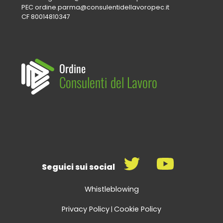
PEC
ordine.parma@consulentidellavoropec.it
CF 80014810347
Ordine
Consulenti del Lavoro
Seguici sui social
Whistleblowing
Privacy Policy
Cookie Policy
|