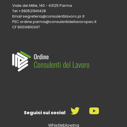
Viale dei Mille, 140 - 43125 Parma
Tel
+390521941428
Email
segreteria@consulentilavoro.pr.it
PEC
ordine.parma@consulentidellavoropec.it
CF 80014810347
Ordine
Consulenti del Lavoro
Seguici sui social
Whistleblowing