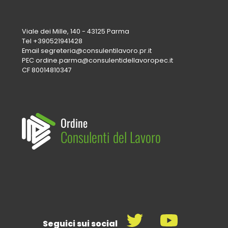
Viale dei Mille, 140 - 43125 Parma
Tel
+390521941428
Email
segreteria@consulentilavoro.pr.it
PEC
ordine.parma@consulentidellavoropec.it
CF 80014810347
Ordine
Consulenti del Lavoro
Seguici sui social