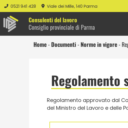
0521 941 428
Viale dei Mille, 140 Parma
Consulenti del lavoro
Consiglio provinciale di Parma
Home
-
Documenti
-
Norme in vigore
-
Re
Regolamento su
Regolamento approvato dal Cons
del Ministro del Lavoro e delle P