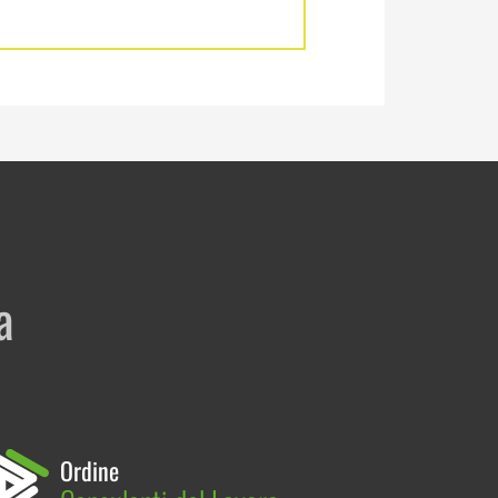
a
Ordine