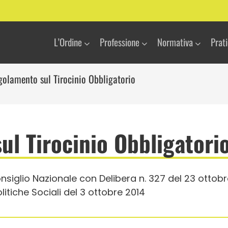
L’Ordine
Professione
Normativa
Prat
golamento sul Tirocinio Obbligatorio
l Tirocinio Obbligatori
iglio Nazionale con Delibera n. 327 del 23 ottobr
olitiche Sociali del 3 ottobre 2014