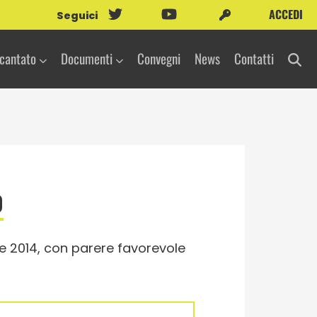
ACCEDI
Seguici
icantato
Documenti
Convegni
News
Contatti
o
e 2014, con parere favorevole