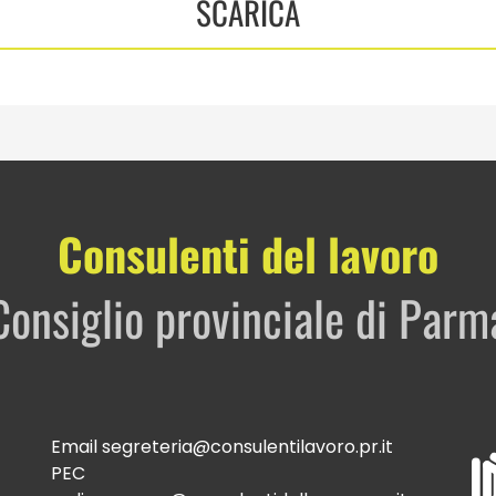
SCARICA
Consulenti del lavoro
Consiglio provinciale di Parm
Email
segreteria@consulentilavoro.pr.it
PEC