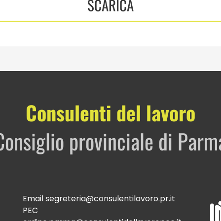
SCARICA
Consulenti del lavoro
Consiglio provinciale di Parm
Email
segreteria@consulentilavoro.pr.it
PEC