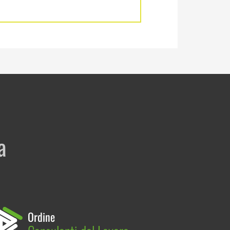
a
Ordine