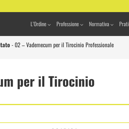
L’Ordine
Professione
Normativa
Prat
ntato
-
02 – Vademecum per il Tirocinio Professionale
m per il Tirocinio