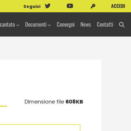
ACCEDI
Seguici
icantato
Documenti
Convegni
News
Contatti
Dimensione file
608KB